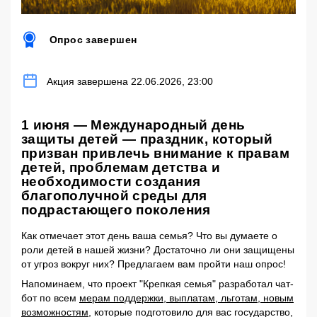
Опрос завершен
Акция завершена 22.06.2026, 23:00
1 июня — Международный день
защиты детей — праздник, который
призван привлечь внимание к правам
детей, проблемам детства и
необходимости создания
благополучной среды для
подрастающего поколения
Как отмечает этот день ваша семья? Что вы думаете о
роли детей в нашей жизни? Достаточно ли они защищены
от угроз вокруг них? Предлагаем вам пройти наш опрос!
Напоминаем, что проект "Крепкая семья" разработал чат-
бот по всем
мерам поддержки, выплатам, льготам, новым
возможностям
, которые подготовило для вас государство,